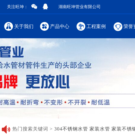
关注旺坤：
湖南旺坤管业有限公司
关于我们
产品中心
工程案例
荣誉
热门搜索关键词 >
304不锈钢水管
家装水管
家装不锈