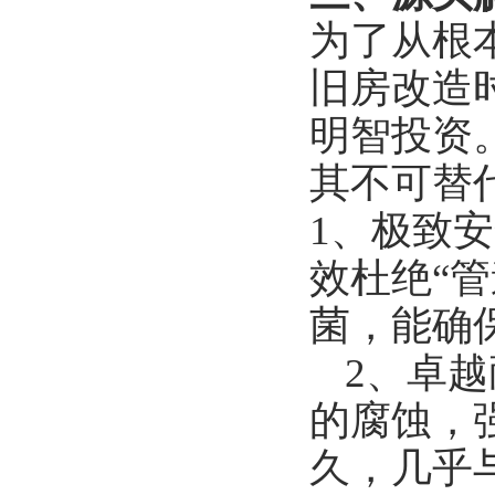
为了从根
旧房改造
明智投资
其不可替
1、极致
效杜绝“
菌，能确
2、卓
的腐蚀，
久，几乎