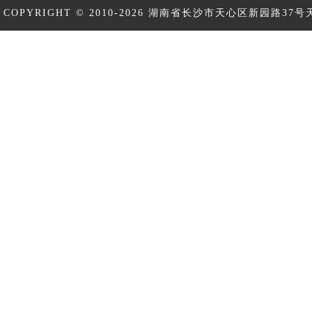
COPYRIGHT © 2010-2026 湖南省长沙市天心区新园路37号天
ICP备17010463号