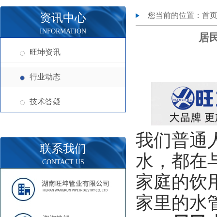
您当前的位置：
首
资讯中心
INFORMATION
居
旺坤资讯
行业动态
技术答疑
我们普通
联系我们
水，都在
CONTACT US
家庭的饮
家里的水