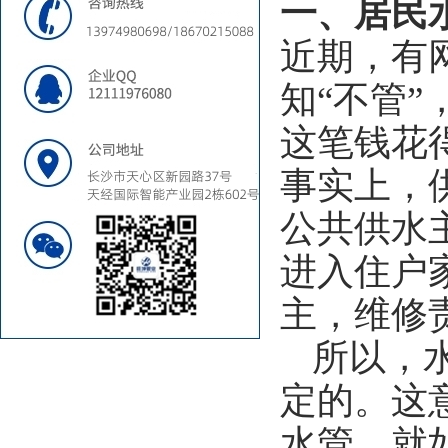
一、居民
近期，有
知“不管
这笔钱花
事实上，
公共供水
进入住户
主，维修
所以，
定的。这
水管，就