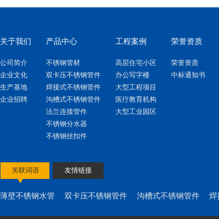
关于我们
产品中心
工程案例
荣誉资质
公司简介
不锈钢管材
高层住宅小区
荣誉资质
企业文化
双卡压不锈钢管件
办公写字楼
中标通知书
生产基地
焊接式不锈钢管件
大型工程项目
企业招聘
沟槽式不锈钢管件
医疗教育机构
法兰连接管件
大型工业园区
不锈钢分水器
不锈钢丝扣件
关联词语
友情链接
薄壁不锈钢水管
双卡压不锈钢管件
沟槽式不锈钢管件
焊