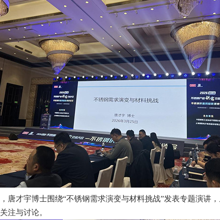
，唐才宇博士围绕“不锈钢需求演变与材料挑战”发表专题演讲
关注与讨论。