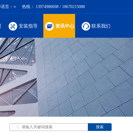
择语言：
热线：
13974980698 / 18670215088
盟
安装指导
资讯中心
联系我们