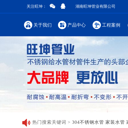
关注旺坤：
湖南旺坤管业有限公司
关于我们
产品中心
工程案例
热门搜索关键词 >
304不锈钢水管
家装水管