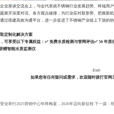
企业座谈交流会上，与会代表就不锈钢行业发展趋势、终端用户
题展开深度对话。各方观点碰撞，为行业应对新形势、把握新机
通过搭建高效沟通平台，进一步促进了不锈钢产业链上下游的协
取定制化解决方案
，可享受以下专属权益：
✅
免费水质检测与管网评估
✅
50 年
询者获赠智能水质监测仪
-End-
如果您有任何疑问或需求，欢迎随时拨打
官网
管业举行2025营销中心年终晚宴，2026年迈向新征程
下一篇：