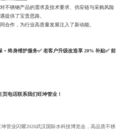
对不锈钢产品的需求及技术要求、供应链与采购风险
遇提供了宝贵思路。
同合作，为行业高质量发展注入了新动能。
质保 + 终身维护服务
✅
老客户升级改造享
20% 补贴
✅
前
主页电话联系我们
旺坤管业！
旺坤管业闪耀2026武汉国际水科技博览会，高品质不锈