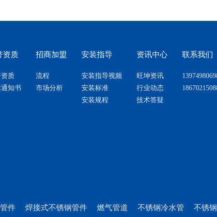
誉资质
招商加盟
安装指导
资讯中心
联系我们
誉资质
流程
安装指导视频
旺坤资讯
1397498069
标通知书
市场分析
安装标准
行业动态
1867021508
安装规程
技术答疑
管件
焊接式不锈钢管件
燃气管道
不锈钢冷水管
不锈钢