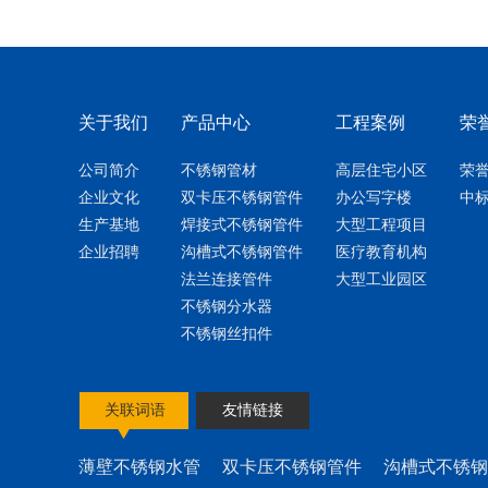
关于我们
产品中心
工程案例
荣
公司简介
不锈钢管材
高层住宅小区
荣
企业文化
双卡压不锈钢管件
办公写字楼
中
生产基地
焊接式不锈钢管件
大型工程项目
企业招聘
沟槽式不锈钢管件
医疗教育机构
法兰连接管件
大型工业园区
不锈钢分水器
不锈钢丝扣件
关联词语
友情链接
薄壁不锈钢水管
双卡压不锈钢管件
沟槽式不锈钢