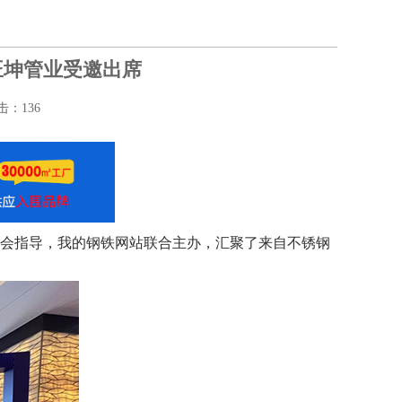
旺坤管业受邀出席
点击：
136
协会指导，我的钢铁网站联合主办，汇聚了来自不锈钢