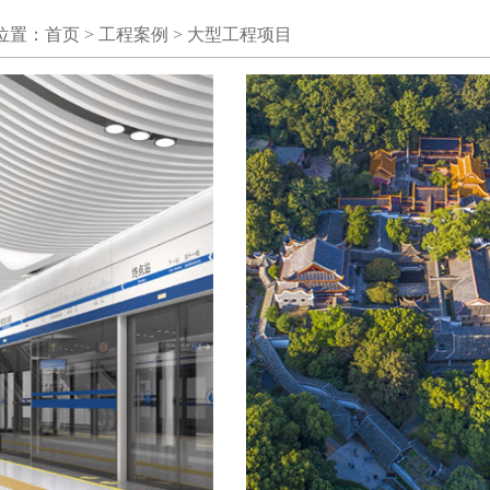
位置：
首页
>
工程案例
>
大型工程项目