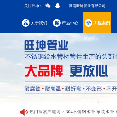
关注旺坤：
湖南旺坤管业有限公司
关于我们
产品中心
工程案例
热门搜索关键词 >
304不锈钢水管
家装水管