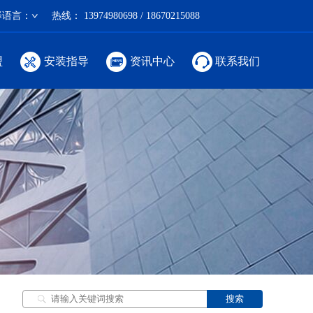
择语言：
热线：
13974980698 / 18670215088
盟
安装指导
资讯中心
联系我们