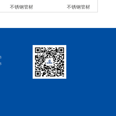
不锈钢管材
不锈钢管材
双卡
8
8