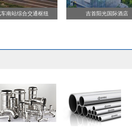
汽车南站综合交通枢纽
吉首阳光国际酒店