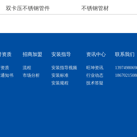
卡压不锈钢管件
不锈钢管材
誉资质
招商加盟
安装指导
资讯中心
联系我们
誉资质
流程
安装指导视频
旺坤资讯
1397498069
标通知书
市场分析
安装标准
行业动态
1867021508
安装规程
技术答疑