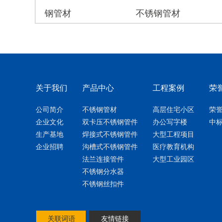
不锈钢管材
不锈钢管材
双
关于我们
产品中心
工程案例
荣
公司简介
不锈钢管材
高层住宅小区
荣
企业文化
双卡压不锈钢管件
办公写字楼
中
生产基地
焊接式不锈钢管件
大型工程项目
企业招聘
沟槽式不锈钢管件
医疗教育机构
法兰连接管件
大型工业园区
不锈钢分水器
不锈钢丝扣件
关联词语
友情链接