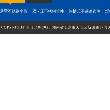
薄壁不锈钢水管
双卡压不锈钢管件
沟槽式不锈钢管件
焊
COPYRIGHT © 2010-2026 湖南省长沙市天心区新园路37号天
ICP备17010463号