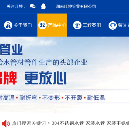
关注旺坤：
湖南旺坤管业有限公司
关于我们
产品中心
工程案例
荣誉
热门搜索关键词 >
304不锈钢水管
家装水管
家装不锈